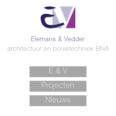
Elemans & Vedder
architectuur en bouwtechniek BNA
E & V
Projecten
Nieuws