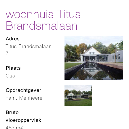
woonhuis Titus
Brandsmalaan
Adres
Titus Brandsmalaan
7
Plaats
Oss
Opdrachtgever
Fam. Menheere
Bruto
vloeroppervlak
2
465 m