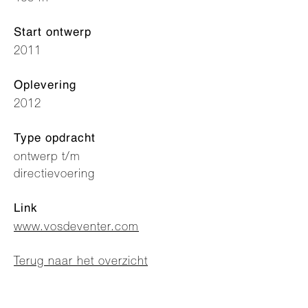
Start ontwerp
2011
Oplevering
2012
Type opdracht
ontwerp t/m
directievoering
Link
www.vosdeventer.com
Terug naar het overzicht