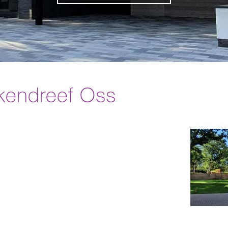
kendreef Oss