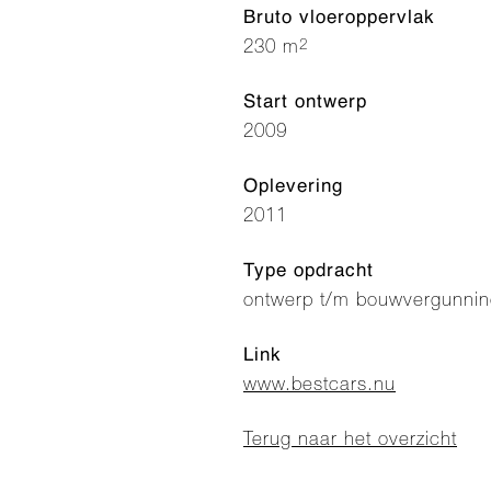
Bruto vloeroppervlak
2
230 m
Start ontwerp
2009
Oplevering
2011
Type opdracht
ontwerp t/m bouwvergunnin
Link
www.bestcars.nu
Terug naar het overzicht