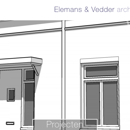
Elemans & Vedder
arch
Projecten