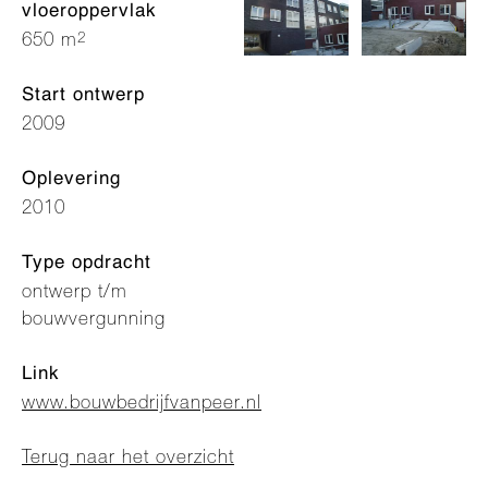
vloeroppervlak
2
650 m
Start ontwerp
2009
Oplevering
2010
Type opdracht
ontwerp t/m
bouwvergunning
Link
www.bouwbedrijfvanpeer.nl
Terug naar het overzicht