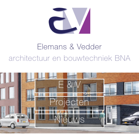
Elemans & Vedder
architectuur en bouwtechniek BNA
E & V
Projecten
Nieuws