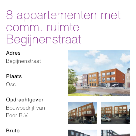
8 appartementen met
comm. ruimte
Begijnenstraat
Adres
Begijnenstraat
Plaats
Oss
Opdrachtgever
Bouwbedrijf van
Peer B.V.
Bruto