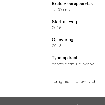
Bruto vloeroppervlak
2
15000 m
Start ontwerp
2016
Oplevering
2018
Type opdracht
ontwerp t/m uitvoering
Terug naar het overzicht