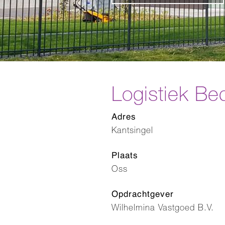
Logistiek Be
Adres
Kantsingel
Plaats
Oss
Opdrachtgever
Wilhelmina Vastgoed B.V.