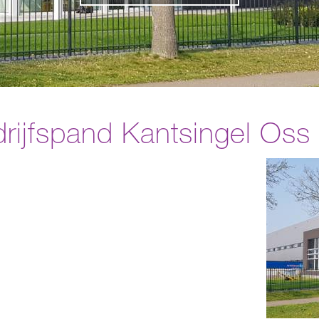
drijfspand Kantsingel Oss